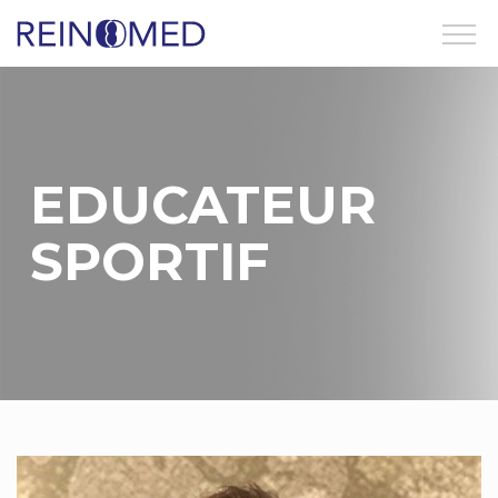
Aller
au
contenu
principal
EDUCATEUR
SPORTIF