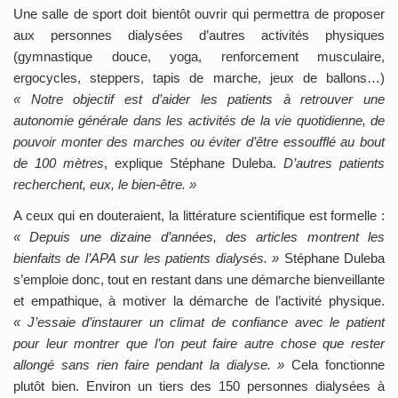
Une salle de sport doit bientôt ouvrir qui permettra de proposer
aux personnes dialysées d’autres activités physiques
(gymnastique douce, yoga, renforcement musculaire,
ergocycles, steppers, tapis de marche, jeux de ballons…)
« Notre objectif est d’aider les patients à retrouver une
autonomie générale dans les activités de la vie quotidienne, de
pouvoir monter des marches ou éviter d’être essoufflé au bout
de 100 mètres
, explique Stéphane Duleba.
D’autres patients
recherchent, eux, le bien-être. »
A ceux qui en douteraient, la littérature scientifique est formelle :
« Depuis une dizaine d’années, des articles montrent les
bienfaits de l’APA sur les patients dialysés. »
Stéphane Duleba
s’emploie donc, tout en restant dans une démarche bienveillante
et empathique, à motiver la démarche de l’activité physique.
« J’essaie d’instaurer un climat de confiance avec le patient
pour leur montrer que l’on peut faire autre chose que rester
allongé sans rien faire pendant la dialyse. »
Cela fonctionne
plutôt bien. Environ un tiers des 150 personnes dialysées à