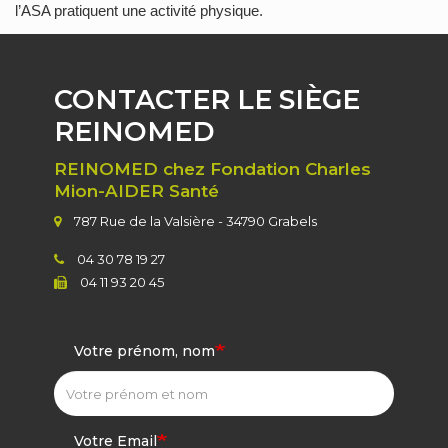
l’ASA pratiquent une activité physique.
CONTACTER LE SIÈGE
REINOMED
REINOMED chez Fondation Charles
Mion-AIDER Santé
787 Rue de la Valsière - 34790 Grabels
04 30 78 19 27
04 11 93 20 45
Votre prénom, nom
Votre Email