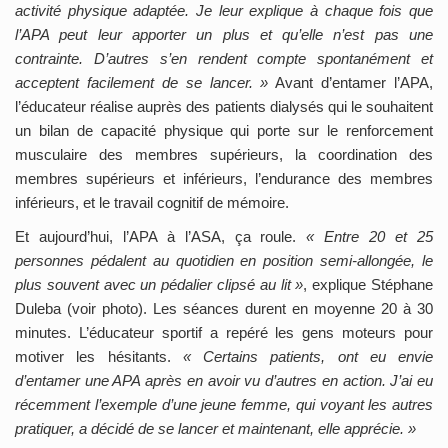
activité physique adaptée. Je leur explique à chaque fois que
l’APA peut leur apporter un plus et qu’elle n’est pas une
contrainte. D’autres s’en rendent compte spontanément et
acceptent facilement de se lancer. »
Avant d’entamer l’APA,
l’éducateur réalise auprès des patients dialysés qui le souhaitent
un bilan de capacité physique qui porte sur le renforcement
musculaire des membres supérieurs, la coordination des
membres supérieurs et inférieurs, l’endurance des membres
inférieurs, et le travail cognitif de mémoire.
Et aujourd’hui, l’APA à l’ASA, ça roule.
« Entre 20 et 25
personnes pédalent au quotidien en position semi-allongée, le
plus souvent avec un pédalier clipsé au lit »
, explique Stéphane
Duleba (voir photo). Les séances durent en moyenne 20 à 30
minutes. L’éducateur sportif a repéré les gens moteurs pour
motiver les hésitants.
« Certains patients, ont eu envie
d’entamer une APA après en avoir vu d’autres en action. J’ai eu
récemment l’exemple d’une jeune femme, qui voyant les autres
pratiquer, a décidé de se lancer et maintenant, elle apprécie. »