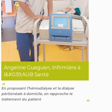
Angeline Gueguen, Infirmière à
l&#039;AUB Santé
"
En proposant l’hémodialyse et la dialyse
péritonéale à domicile, on rapproche le
traitement du patient
"