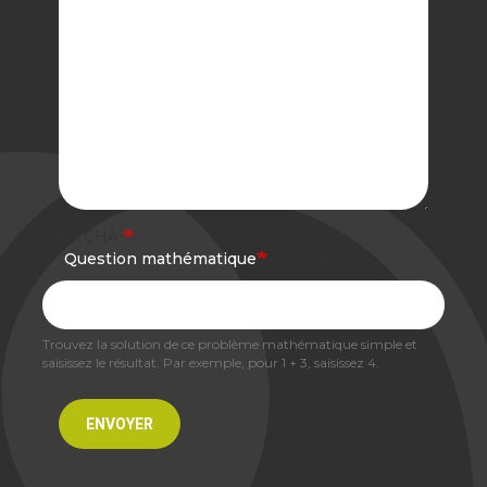
CAPTCHA
Question mathématique
2 + 10 =
Trouvez la solution de ce problème mathématique simple et
saisissez le résultat. Par exemple, pour 1 + 3, saisissez 4.
ENVOYER