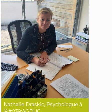
Nathalie Draskic, Psychologue à
l&#039;AGDUC