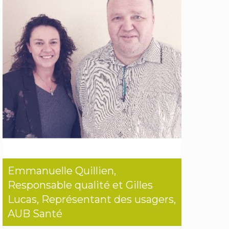
Emmanuelle Quillien,
Responsable qualité et Gilles
Lucas, Représentant des usagers,
AUB Santé