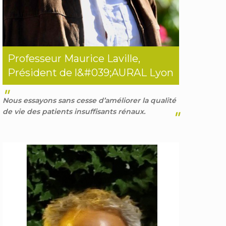
Professeur Maurice Laville,
Président de l&#039;AURAL Lyon
"
Nous essayons sans cesse d’améliorer la qualité
de vie des patients insuffisants rénaux.
"