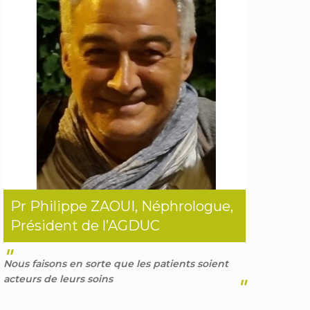
Pr Philippe ZAOUI, Néphrologue,
Président de l’AGDUC
"
Nous faisons en sorte que les patients soient
acteurs de leurs soins
"