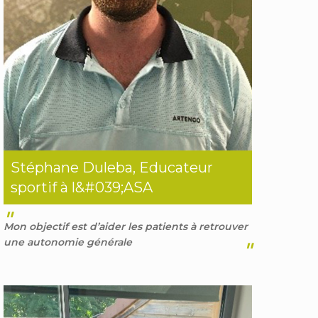
Stéphane Duleba, Educateur
sportif à l&#039;ASA
"
Mon objectif est d’aider les patients à retrouver
une autonomie générale
"