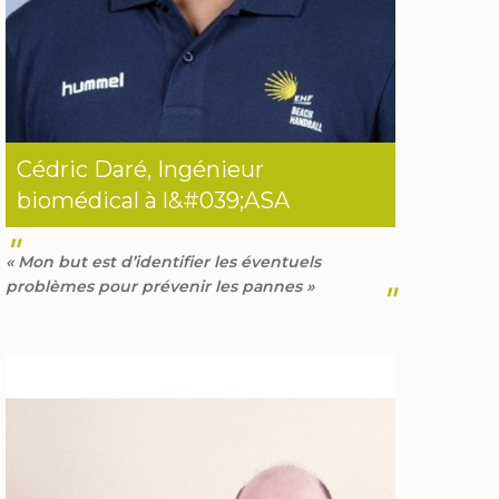
Cédric Daré, Ingénieur
biomédical à l&#039;ASA
"
« Mon but est d’identifier les éventuels
problèmes pour prévenir les pannes »
"