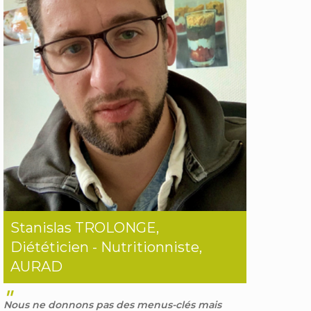
Stanislas TROLONGE,
Diététicien - Nutritionniste,
AURAD
"
Nous ne donnons pas des menus-clés mais