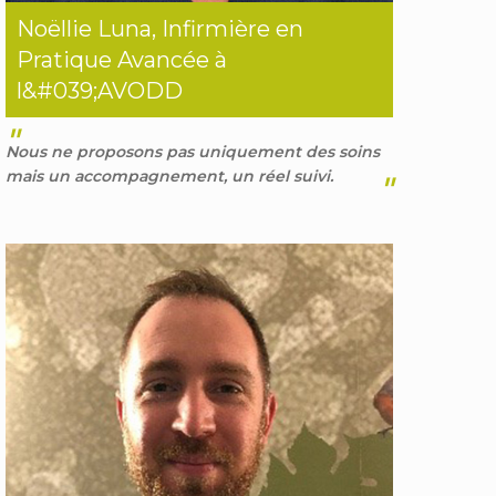
Noëllie Luna, Infirmière en
Pratique Avancée à
l&#039;AVODD
"
Nous ne proposons pas uniquement des soins
mais un accompagnement, un réel suivi.
"